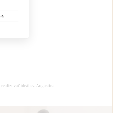
ia
realizovať ideál sv. Augustína.