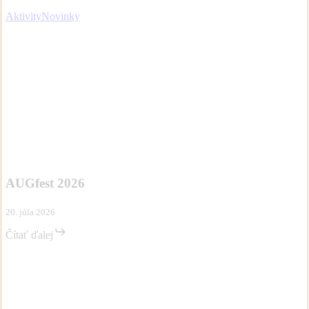
Aktivity
Novinky
AUGfest
Aktivity
Novinky
2026
AUGfest 2026
20. júla 2026
Čítať ďalej