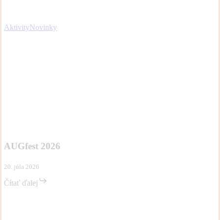
Aktivity
Novinky
AUGfest
Aktivity
Novinky
2026
AUGfest 2026
20. júla 2026
Čítať ďalej