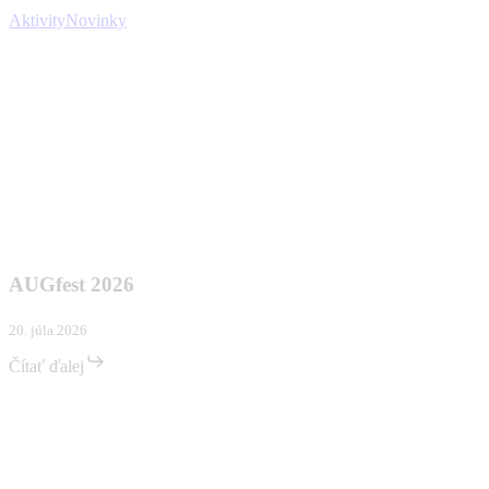
Aktivity
Novinky
AUGfest
Aktivity
Novinky
2026
AUGfest 2026
20. júla 2026
Čítať ďalej