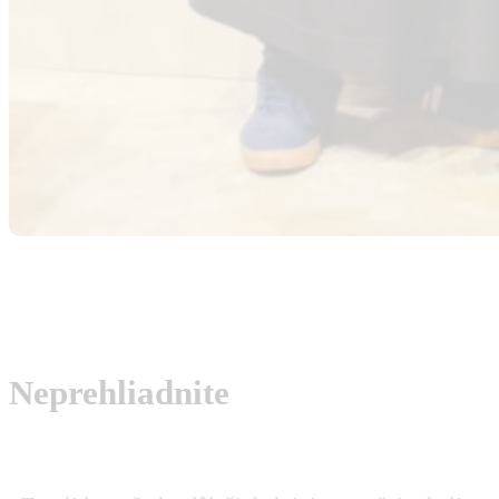
Neprehliadnite