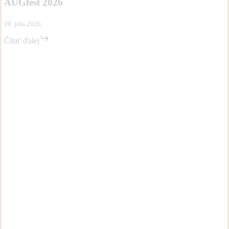
AUGfest 2026
20. júla 2026
Čítať ďalej