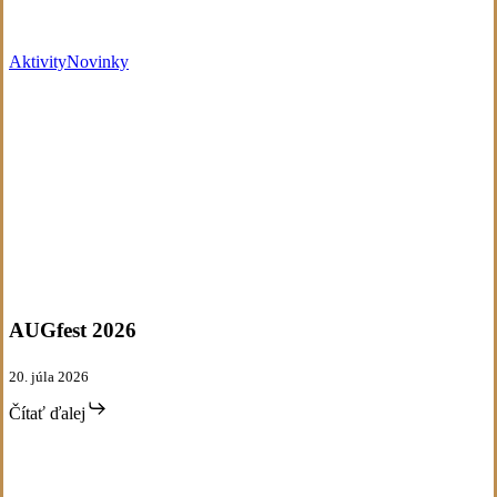
Aktivity
Novinky
AUGfest
Aktivity
Novinky
2026
AUGfest 2026
20. júla 2026
Čítať ďalej