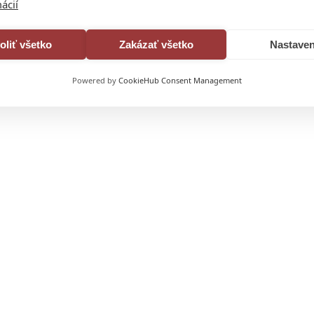
ácií
oliť všetko
Zakázať všetko
Nastaven
Powered by
CookieHub Consent Management