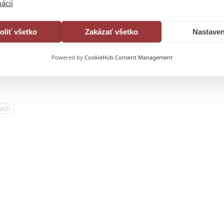
ácií
oliť všetko
Zakázať všetko
Nastaven
Powered by
CookieHub Consent Management
rch