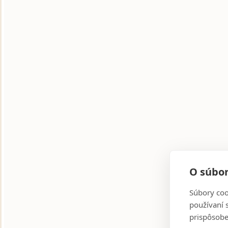
O súbor
Súbory coo
používaní 
prispôsobe