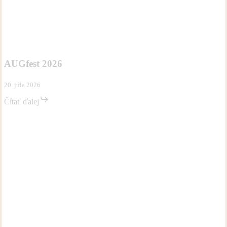
AUGfest
Aktivity
Novinky
2026
AUGfest 2026
20. júla 2026
Čítať ďalej